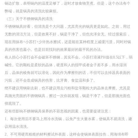
锅边扩散，表明锅内的温度足够了，这时才放食物烹煮。但是，这个办法有个
弊端，就是锅具的清洗比较麻烦。
（三）关于不锈钢锅具的清洗
不锈钢锅具好看，但清洗是个大问题，尤其亮光的锅具更是如此。之前，用过
无数的清洁方法，但是效果不好，锅是干净了，但也光泽全无。经过摸索后，
现在用抹布+小苏打+少许热水擦拭，还是能在某种程度上减缓污渍，同时对锅
具的伤害也最小。也是目前找到的效果最好的最平民的办法。
有人担心小苏打会不会破坏不锈钢，其实不会。小苏打溶液PH值在8.5以下，弱
碱性。它的颗粒是柔软的晶体，硬度和人的指甲或者金子差不多，用水湿润
后，晶体的棱角就可以溶化，因此作为摩擦剂的话，不但可以去掉器具表面的
污垢，还不会造成锅具的伤害，比牙膏、食盐温和多了。
绝不建议用钢刷去刷，也不建议用去污粉和盐等颗粒大的晶体去摩擦。尤其是
高抛光亮面的不锈钢锅具，擦过一次你就发现，锅是干净了，但是那抛光面也
彻底毁了。
还有些影响不锈钢锅具保养的不容忽视的因素，也需要提请注意：
1、每次使用后不要马上用冷水洗锅，以免产生大量水雾，使锅具不易清洗，建
议用温水清洗。
2、不可用硬而粗糙的材料擦试外表面，这样会使锅体表面拉伤，用海绵布即