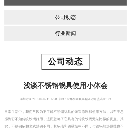
公司动态
行业新闻
公司动态
浅谈不锈钢锅具使用小体会
添加时间:2018-09-05 11:12:41 来源：金华恒鑫炊具有限公司 点击量:
624
日常生活中，我们常因为不了解不锈钢锅具的铸造原理和使用方法，以至于总
感到它不如传统铁锅好用，进而忽略了它具有的传统铁锅无法比拟的优点。其
实，不锈钢锅和老式炒锅不同，其锅底和锅壁结构不同，与铁锅加热原理也不