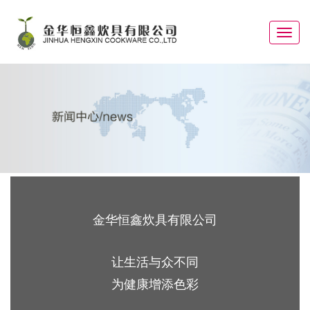
Toggle
navigat
金华恒鑫炊具有限公司
让生活与众不同
为健康增添色彩