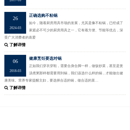
正确选购不粘锅
26
如今，随着厨房用具市场的发展，尤其是像不粘锅，已经成了
2024-03
家庭必不可少的厨房用具之一，它有着方便、节能等优点，深
受广大消费者的喜爱
了解详情
健康烹饪要选对锅
06
正如我们穿衣穿鞋，需要合身合脚一样，做饭炒菜，甚至是煲
2018-03
汤煮粥那样都需要用到锅，我们该选什么样的锅，才能做出健
康美味。营养专家提醒主妇，要选择合适的锅，做合适的菜....
了解详情