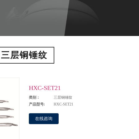
三层铜锤纹
HXC-SET21
类别：
三层铜锤纹
产品型号:
HXC-SET21
在线咨询