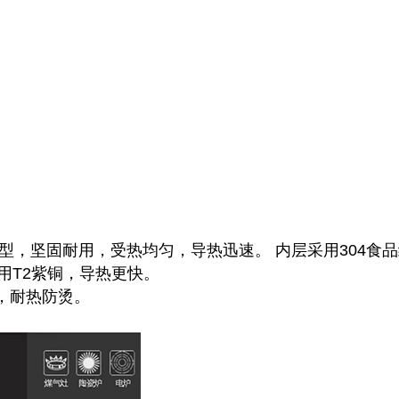
成型，坚固耐用，受热均匀，导热迅速。 内层采用304食
用T2紫铜，导热更快。
，耐热防烫。
。