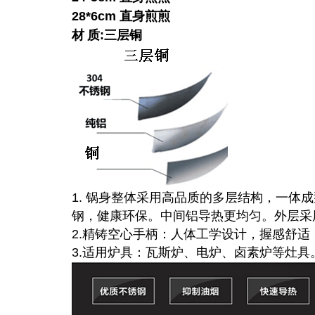
28*6cm
直身煎煎
材
质
:
三层铜
1. 锅身整体采用高品质的多层结构，一体
钢，健康环保。中间铝导热更均匀。外层采
2.精铸空心手柄：人体工学设计，握感舒适
3.适用炉具：瓦斯炉、电炉、卤素炉等灶具