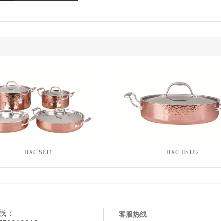
HXC-SET1
HXC-HSTP2
线：
客服热线