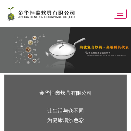
Toggle
navigat
金华恒鑫炊具有限公司
让生活与众不同
为健康增添色彩