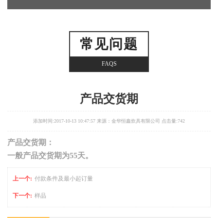
常见问题
FAQS
产品交货期
添加时间:2017-10-13 10:47:57 来源：金华恒鑫炊具有限公司 点击量:
742
产品交货期：
一般产品交货期为
55
天。
上一个:
付款条件及最小起订量
下一个:
样品